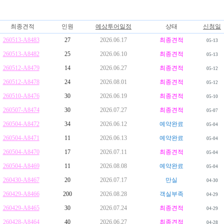
최종견적
인원
예상투어일정
상태
신청일
260513-A8483
27
2026.06.17
최종견적
05-13
260513-A8482
25
2026.06.10
최종견적
05-13
260512-A8479
14
2026.06.27
최종견적
05-12
260512-A8478
24
2026.08.01
최종견적
05-12
260510-A8476
30
2026.06.19
최종견적
05-10
260507-A8474
30
2026.07.27
최종견적
05-07
260504-A8472
34
2026.06.12
예약완료
05-04
260504-A8471
11
2026.06.13
예약완료
05-04
260504-A8470
17
2026.07.11
최종견적
05-04
260504-A8469
11
2026.08.08
예약완료
05-04
260430-A8467
20
2026.07.17
만실
04-30
260429-A8466
200
2026.08.28
객실부족
04-29
260429-A8465
30
2026.07.24
최종견적
04-29
260428-A8464
40
2026.06.27
최종견적
04-28