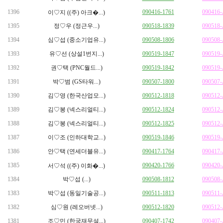
1396
090416-1761
090416
이♡지 ((주) 아크�...)
1395
정♡우 (정근우...)
090518-1839
090518
1394
심♡섭 (중소기업유...)
090508-1806
090508
1393
유♡선 (상설1번지...)
090519-1847
090519
1392
권♡택 (PNC월드...)
090519-1842
090519
1391
박♡범 (GS타워...)
090507-1800
090507
1390
김♡영 (한국산업모...)
090512-1818
090512
1389
김♡봉 (넥스리얼티...)
090512-1824
090512
1388
김♡봉 (넥스리얼티...)
090512-1825
090512
1387
이♡조 (인하대학교...)
090519-1846
090519
1386
안♡택 (연세더블유...)
090417-1764
090417
1385
090420-1766
090420
서♡석 ((주) 이화�...)
1384
박♡섭 (...)
090508-1812
090508
1383
박♡섭 (동일기술공...)
090511-1813
090511
1382
심♡원 (레오버넷...)
090512-1820
090512
1381
조♡민 (한국재무설...)
090407-1742
090407