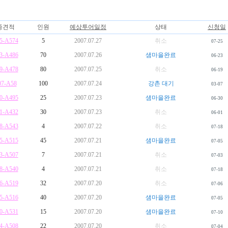
종견적
인원
예상투어일정
상태
신청일
5-A574
5
2007.07.27
취소
07-25
3-A486
70
2007.07.26
샘마을완료
06-23
9-A478
80
2007.07.25
취소
06-19
07-A58
100
2007.07.24
강촌 대기
03-07
0-A495
25
2007.07.23
샘마을완료
06-30
1-A432
30
2007.07.23
취소
06-01
8-A543
4
2007.07.22
취소
07-18
5-A515
45
2007.07.21
샘마을완료
07-05
3-A507
7
2007.07.21
취소
07-03
8-A540
4
2007.07.21
취소
07-18
6-A519
32
2007.07.20
취소
07-06
5-A516
40
2007.07.20
샘마을완료
07-05
0-A531
15
2007.07.20
샘마을완료
07-10
4-A508
22
2007.07.20
취소
07-04