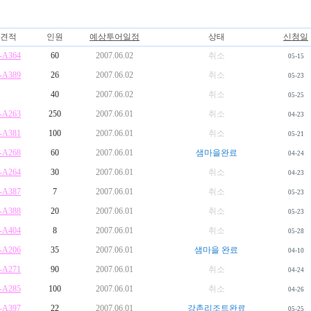
견적
인원
예상투어일정
상태
신청일
-A364
60
2007.06.02
취소
05-15
-A389
26
2007.06.02
취소
05-23
40
2007.06.02
취소
05-25
-A263
250
2007.06.01
취소
04-23
-A381
100
2007.06.01
취소
05-21
-A268
60
2007.06.01
샘마을완료
04-24
-A264
30
2007.06.01
취소
04-23
-A387
7
2007.06.01
취소
05-23
-A388
20
2007.06.01
취소
05-23
-A404
8
2007.06.01
취소
05-28
-A206
35
2007.06.01
샘마을 완료
04-10
-A271
90
2007.06.01
취소
04-24
-A285
100
2007.06.01
취소
04-26
-A397
22
2007.06.01
강촌리조트완료
05-25