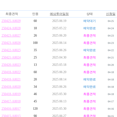
최종견적
인원
예상투어일정
상태
신청일
250425-A8029
60
2025.06.19
예약대기
04-25
250424-A8028
18
2025.05.22
예약완료
04-24
250423-A8027
26
2025.06.20
최종견적
04-23
250423-A8026
100
2025.06.14
최종견적
04-23
250422-A8025
35
2025.06.26
예약완료
04-22
250421-A8024
25
2025.04.30
최종견적
04-21
250420-A8023
13
2025.05.18
최종견적
04-20
250418-A8022
60
2025.06.20
최종견적
04-18
250418-A8021
20
2025.08.14
예약완료
04-18
250418-A8020
34
2025.06.26
예약완료
04-18
250418-A8019
46
2025.05.30
최종견적
04-18
250417-A8018
45
2025.06.13
최종견적
04-17
250416-A8017
120
2025.05.30
최종견적
04-16
250415-A8015
90
2025.06.27
최종견적
04-15