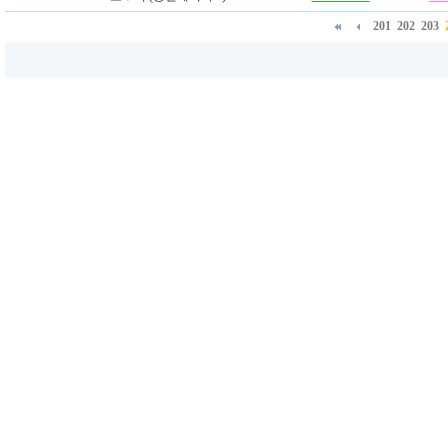
201
202
203